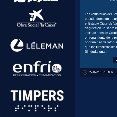
Notic
Los voluntarios del Le
pasado domingo de un
el Estadio Ciutat de Va
degustaron un sabroso
instalaciones de Orriols
entrenamiento de la pri
oportunidad de fotogra
que los futbolistas les
Sin duda, una...
27/02/2013 18:06h.