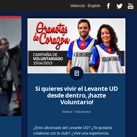
Valencià
-
English
Si quieres vivir el Levante UD
desde dentro, ¡hazte
Voluntario!
Noticia
/
Voluntarios
¿Eres aficionado del Levante UD? ¿Te gustaría
colaborar con tu club? ¿Vivir una experiencia