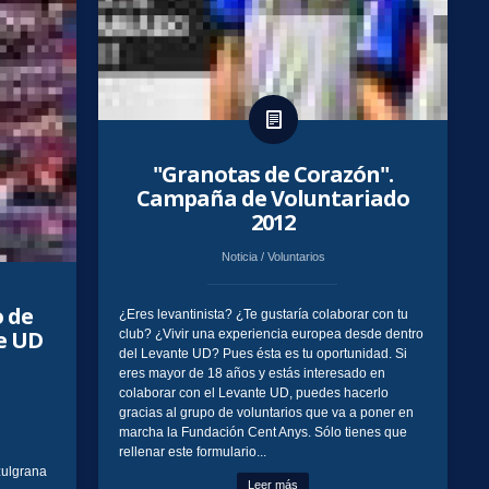
"Granotas de Corazón".
Campaña de Voluntariado
2012
Noticia
/
Voluntarios
 de
¿Eres levantinista? ¿Te gustaría colaborar con tu
e UD
club? ¿Vivir una experiencia europea desde dentro
del Levante UD? Pues ésta es tu oportunidad. Si
eres mayor de 18 años y estás interesado en
colaborar con el Levante UD, puedes hacerlo
gracias al grupo de voluntarios que va a poner en
marcha la Fundación Cent Anys. Sólo tienes que
rellenar este formulario...
zulgrana
Leer más