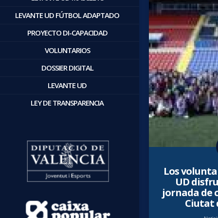
LEVANTE UD FÚTBOL ADAPTADO
PROYECTO DI-CAPACIDAD
VOLUNTARIOS
DOSSIER DIGITAL
LEVANTE UD
LEY DE TRANSPARENCIA
Los volunta
UD disfr
jornada de c
Ciutat 