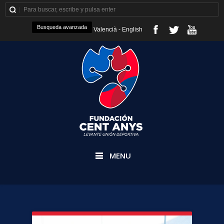
Busqueda avanzada
Valencià
-
English
MENU