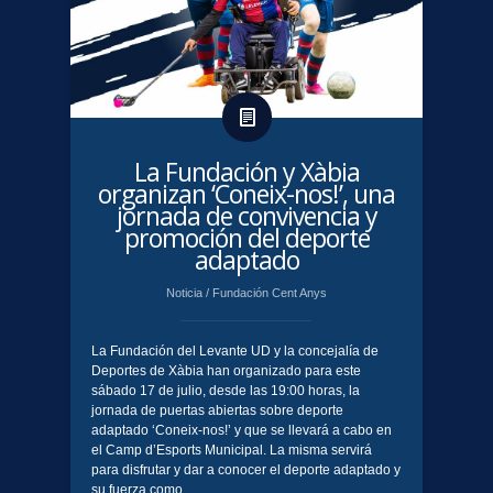
La Fundación y Xàbia
organizan ‘Coneix-nos!’, una
jornada de convivencia y
promoción del deporte
adaptado
Noticia
/
Fundación Cent Anys
La Fundación del Levante UD y la concejalía de
Deportes de Xàbia han organizado para este
sábado 17 de julio, desde las 19:00 horas, la
jornada de puertas abiertas sobre deporte
adaptado ‘Coneix-nos!’ y que se llevará a cabo en
el Camp d’Esports Municipal. La misma servirá
para disfrutar y dar a conocer el deporte adaptado y
su fuerza como...