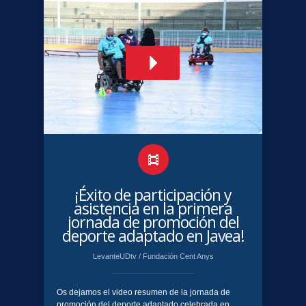
​¡Éxito de participación y
asistencia en la primera
jornada de promoción del
deporte adaptado en Javea!
LevanteUDtv
/
Fundación Cent Anys
Os dejamos el video resumen de la jornada de
promoción del deporte adaptado celebrada en