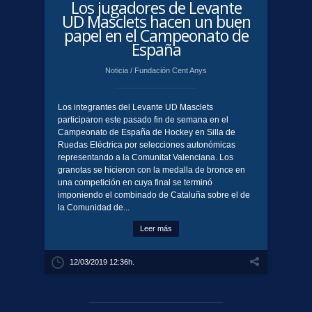
Los jugadores de Levante
UD Masclets hacen un buen
papel en el Campeonato de
España
Noticia
/
Fundación Cent Anys
Los integrantes del Levante UD Masclets
participaron este pasado fin de semana en el
Campeonato de España de Hockey en Silla de
Ruedas Eléctrica por selecciones autonómicas
representando a la Comunitat Valenciana. Los
granotas se hicieron con la medalla de bronce en
una competición en cuya final se terminó
imponiendo el combinado de Cataluña sobre el de
la Comunidad de...
Leer más
12/03/2019 12:36h.