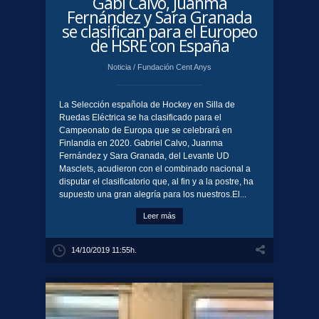
Gabi Calvo, Juanma
Fernández y Sara Granada
se clasifican para el Europeo
de HSRE con España
Noticia
/
Fundación Cent Anys
La Selección española de Hockey en Silla de
Ruedas Eléctrica se ha clasificado para el
Campeonato de Europa que se celebrará en
Finlandia en 2020. Gabriel Calvo, Juanma
Fernández y Sara Granada, del Levante UD
Masclets, acudieron con el combinado nacional a
disputar el clasificatorio que, al fin y a la postre, ha
supuesto una gran alegría para los nuestros.El...
Leer más
14/10/2019 11:55h.