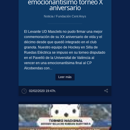
emocionantísimo torneo X
aniversario
Noticia
/
Fundación Cent Anys
El Levante UD Masclets no pudo firmar una mejor
conmemoración de su XX aniversario de vida y el
décimo desde que quedó integrado en el club
granota. Nuestro equipo de Hockey en Silla de
Ruedas Eléctrica se impuso en su torneo disputado
en el Pavelló de la Universitat de València al
vencer en una emocionantísima final al CP
Alcobendas con...
Leer más
02/02/2020 19:47h.