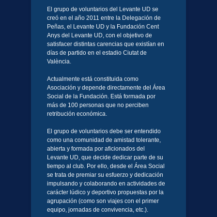
El grupo de voluntarios del Levante UD se
creó en el año 2011 entre la Delegación de
Peñas, el Levante UD y la Fundación Cent
Anys del Levante UD, con el objetivo de
satisfacer distintas carencias que existían en
días de partido en el estadio Ciutat de
València.
Actualmente está constituida como
Asociación y depende directamente del Área
Social de la Fundación. Está formada por
más de 100 personas que no perciben
retribución económica.
El grupo de voluntarios debe ser entendido
como una comunidad de amistad tolerante,
abierta y formada por aficionados del
Levante UD, que decide dedicar parte de su
tiempo al club. Por ello, desde el Área Social
se trata de premiar su esfuerzo y dedicación
impulsando y colaborando en actividades de
carácter lúdico y deportivo propuestas por la
agrupación (como son viajes con el primer
equipo, jornadas de convivencia, etc.).