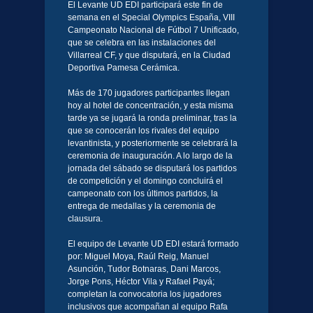
El Levante UD EDI participará este fin de
semana en el Special Olympics España, VIII
Campeonato Nacional de Fútbol 7 Unificado,
que se celebra en las instalaciones del
Villarreal CF, y que disputará, en la Ciudad
Deportiva Pamesa Cerámica.
Más de 170 jugadores participantes llegan
hoy al hotel de concentración, y esta misma
tarde ya se jugará la ronda preliminar, tras la
que se conocerán los rivales del equipo
levantinista, y posteriormente se celebrará la
ceremonia de inauguración. A lo largo de la
jornada del sábado se disputará los partidos
de competición y el domingo concluirá el
campeonato con los últimos partidos, la
entrega de medallas y la ceremonia de
clausura.
El equipo de Levante UD EDI estará formado
por: Miguel Moya, Raúl Reig, Manuel
Asunción, Tudor Botnaras, Dani Marcos,
Jorge Pons, Héctor Vila y Rafael Payá;
completan la convocatoria los jugadores
inclusivos que acompañan al equipo Rafa