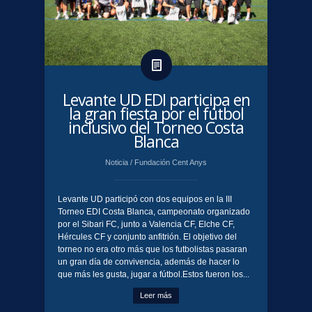
​Levante UD EDI participa en
la gran fiesta por el fútbol
inclusivo del Torneo Costa
Blanca
Noticia
/
Fundación Cent Anys
Levante UD participó con dos equipos en la III
Torneo EDI Costa Blanca, campeonato organizado
por el Sibari FC, junto a Valencia CF, Elche CF,
Hércules CF y conjunto anfitrión. El objetivo del
torneo no era otro más que los futbolistas pasaran
un gran día de convivencia, además de hacer lo
que más les gusta, jugar a fútbol.Estos fueron los...
Leer más