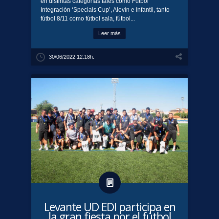
en distintas categorías tales como Fútbol
Integración ‘Specials Cup’, Alevín e Infantil, tanto
fútbol 8/11 como fútbol sala, fútbol...
Leer más
30/06/2022 12:18h.
​Levante UD EDI participa en
la gran fiesta por el fútbol