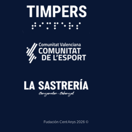
Fudación Cent Anys 2026 ©