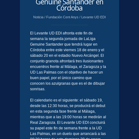
Genuine Santander en
Córdoba
Noticia
/
Fundación Cent Anys
/
Levante UD EDI
El Levante UD EDI afronta este fin de
semana la segunda jornada de LaLiga
Genuine Santander que tendrá lugar en
Córdoba entre este viernes 18 de enero y el
sábado 20 en el estadio Nuevo Arcángel. El
conjunto granota afrontará tres ilusionantes
encuentros frente al Málaga, el Zaragoza y la
UD Las Palmas con el objetivo de hacer un
buen papel, por el único camino que
conocen los azulgranas que es el de dibujar
sonrisas.
El calendario es el siguiente: el sábado 19,
desde las 12:30 horas, se producirá el debut
en esta segunda fase frente al Málaga,
mientras que a las 19:00 horas se medirán al
Real Zaragoza. El Levante UD EDI concluirá
su papel este fin de semana frente a la UD
Las Palmas, en un duelo que arrancará a las