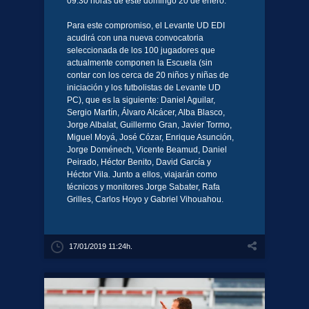
09:30 horas de este domingo 20 de enero.
Para este compromiso, el Levante UD EDI
acudirá con una nueva convocatoria
seleccionada de los 100 jugadores que
actualmente componen la Escuela (sin
contar con los cerca de 20 niños y niñas de
iniciación y los futbolistas de Levante UD
PC), que es la siguiente: Daniel Aguilar,
Sergio Martín, Álvaro Alcácer, Alba Blasco,
Jorge Albalat, Guillermo Gran, Javier Tormo,
Miguel Moyá, José Cózar, Enrique Asunción,
Jorge Doménech, Vicente Beamud, Daniel
Peirado, Héctor Benito, David García y
Héctor Vila. Junto a ellos, viajarán como
técnicos y monitores Jorge Sabater, Rafa
Grilles, Carlos Hoyo y Gabriel Vihouahou.
17/01/2019 11:24h.