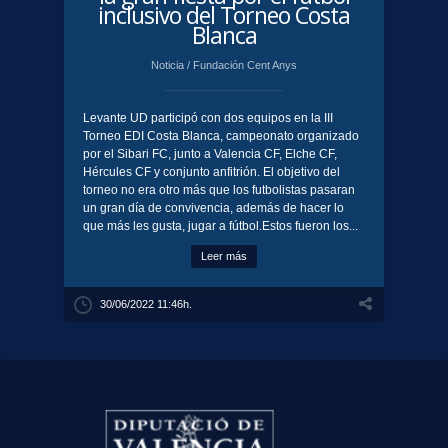
inclusivo del Torneo Costa
Blanca
Noticia
/
Fundación Cent Anys
Levante UD participó con dos equipos en la III
Torneo EDI Costa Blanca, campeonato organizado
por el Sibari FC, junto a Valencia CF, Elche CF,
Hércules CF y conjunto anfitrión. El objetivo del
torneo no era otro más que los futbolistas pasaran
un gran día de convivencia, además de hacer lo
que más les gusta, jugar a fútbol.Estos fueron los...
Leer más
30/06/2022 11:46h.