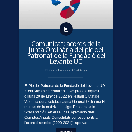
Comunicat: acords de la
Junta Ordinària del ple del
Patronat de la Fundació del
Levante UD
Notícia
/
Fundació Cent Anys
El Ple del Patronat de la Fundació del Levante UD
‘Cent Anys’ s'ha reunit en la vesprada d'aquest
dilluns 20 de juny de 2022 en l'estadi Ciutat de
València per a celebrar Junta General Ordinària.El
resultat de la mateixa ha sigut:Respecte a la
‘Presentació i, en el seu cas, aprovació dels
Comptes Anuals Consolidats corresponents a
l'exercici anterior (2020-2021)’: aprovat...
Llegir més