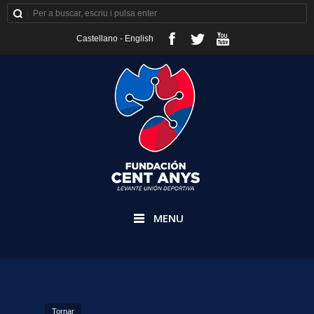
Castellano
-
English
MENU
Tornar