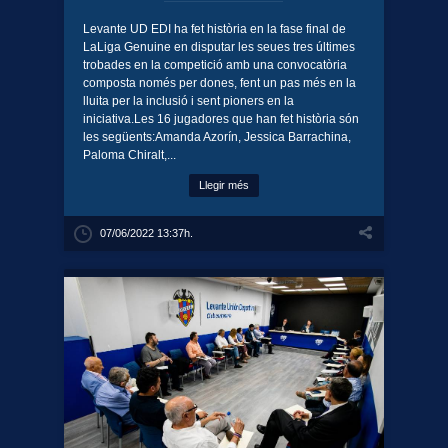
Levante UD EDI ha fet història en la fase final de
LaLiga Genuine en disputar les seues tres últimes
trobades en la competició amb una convocatòria
composta només per dones, fent un pas més en la
lluita per la inclusió i sent pioners en la
iniciativa.Les 16 jugadores que han fet història són
les següents:Amanda Azorín, Jessica Barrachina,
Paloma Chiralt,...
Llegir més
07/06/2022 13:37h.