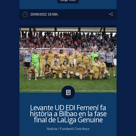
20/06/2022 19:56h.
​Levante UD EDI Femení fa
història a Bilbao en la fase
final de LaLiga Genuine
Notícia
/
Fundació Cent Anys