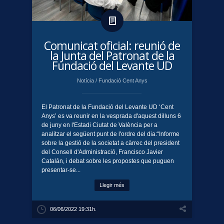
Comunicat oficial: reunió de
la Junta del Patronat de la
Fundació del Levante UD
Notícia
/
Fundació Cent Anys
El Patronat de la Fundació del Levante UD ‘Cent
Anys’ es va reunir en la vesprada d'aquest dilluns 6
de juny en l'Estadi Ciutat de València per a
analitzar el següent punt de l'ordre del dia:“Informe
sobre la gestió de la societat a càrrec del president
del Consell d'Administració, Francisco Javier
Catalán, i debat sobre les propostes que puguen
presentar-se...
Llegir més
06/06/2022 19:31h.