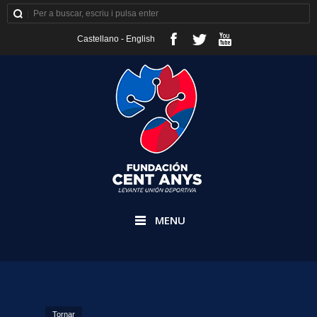
Castellano
-
English
MENU
Tornar