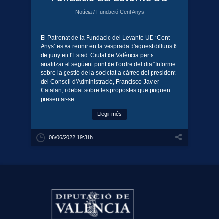
Notícia
/
Fundació Cent Anys
El Patronat de la Fundació del Levante UD ‘Cent
Anys’ es va reunir en la vesprada d'aquest dilluns 6
de juny en l'Estadi Ciutat de València per a
analitzar el següent punt de l'ordre del dia:“Informe
sobre la gestió de la societat a càrrec del president
del Consell d'Administració, Francisco Javier
Catalán, i debat sobre les propostes que puguen
presentar-se...
Llegir més
06/06/2022 19:31h.