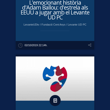
L'emocionant història
d'Adam Ballou: d'estrela als
EEUU a jugar amb el Levante
UD PC
LevanteUDtv
/
Fundació Cent Anys
/
Levante UD PC
02/10/2019 22:14h.