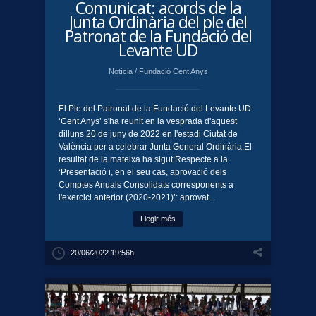
Comunicat: acords de la
Junta Ordinària del ple del
Patronat de la Fundació del
Levante UD
Notícia
/
Fundació Cent Anys
El Ple del Patronat de la Fundació del Levante UD
‘Cent Anys’ s'ha reunit en la vesprada d'aquest
dilluns 20 de juny de 2022 en l'estadi Ciutat de
València per a celebrar Junta General Ordinària.El
resultat de la mateixa ha sigut:Respecte a la
‘Presentació i, en el seu cas, aprovació dels
Comptes Anuals Consolidats corresponents a
l'exercici anterior (2020-2021)’: aprovat...
Llegir més
20/06/2022 19:56h.